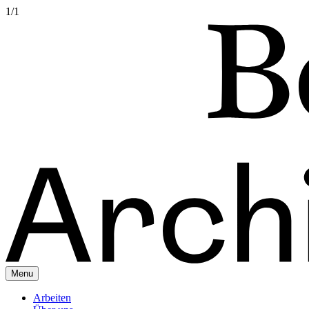
1
/
1
Menu
Arbeiten