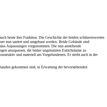
 auch heute ihre Funktion. Die Geschichte der beiden schützenswerten
äuser nun saniert und umgebaut werden. Beide Gebäude sind
hgemäss Anpassungen vorgenommen. Die nun anstehende
ungen anzupassen, die bisher ungenutzten Estrichräume zu
onstruktiv und materiell am Vorgefundenen. Er strebt auch in der
bhanden gekommen sind, in Erwartung der bevorstehenden