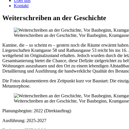
Über uns
Kontakt
Weiterschreiben an der Geschichte
Weiterschreiben an der Geschichte, Vor Baubeginn, Kramgass
Kamine, die – so scheint es – gestern noch die Räume erwärmt haben.
Liegenschaften Kramgasse 58 und Rathausgasse 53 reicht bis ins 16.
weitgehend im Originalzustand erhalten. Jedoch wurden durch die l
Gesamtsanierung bietet die Chance, diese Defizite zielgerichtet zu 
Wohnungen auszubauen und den Ort zu einem lebendigen Altstadtbauste
Detaillierung und Ausführung die handwerkliche Qualität des Bestan
Die Fotos dokumentieren den Zeitpunkt kurz vor Baustart: Die ein
Metamorphose.
Weiterschreiben an der Geschichte, Vor Baubeginn, Kramgass
Planungsbeginn: 2022 (Direktauftrag)
Ausführung: 2025-2027